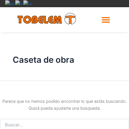
Buscar
Ir
por:
al
contenido
Trabajos Realizados
Caseta de obra
Parece que no hemos podido encontrar lo que estás buscando.
Quizá pueda ayudarte una búsqueda.