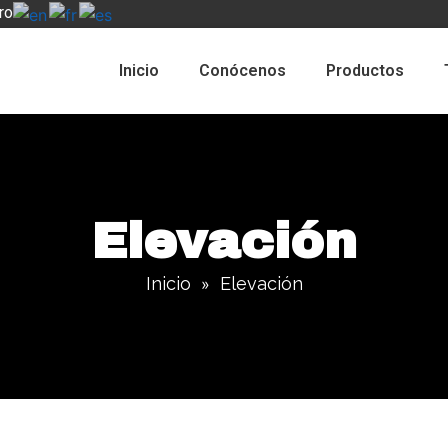
ro
Inicio
Conócenos
Productos
Elevación
Inicio
Elevación
»