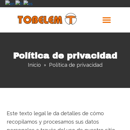
Ir
al
contenido
Trabajos Realizados
Política de privacidad
Inicio
Política de privacidad
»
Este texto legal le da detalles de cómo
recopilamos y procesamos sus datos