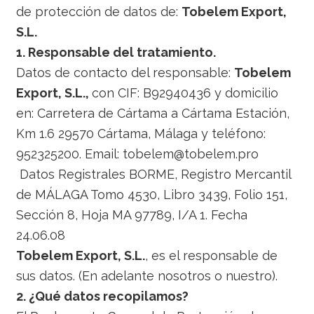
de protección de datos de:
Tobelem Export,
S.L.
1. Responsable del tratamiento.
Datos de contacto del responsable:
Tobelem
Export, S.L.,
con CIF: B92940436 y domicilio
en: Carretera de Cártama a Cártama Estación,
Km 1.6 29570 Cártama, Málaga y teléfono:
952325200. Email: tobelem@tobelem.pro
Datos Registrales BORME, Registro Mercantil
de MÁLAGA Tomo 4530, Libro 3439, Folio 151,
Sección 8, Hoja MA 97789, I/A 1. Fecha
24.06.08
Tobelem Export, S.L.
, es el responsable de
sus datos. (En adelante nosotros o nuestro).
2. ¿Qué datos recopilamos?