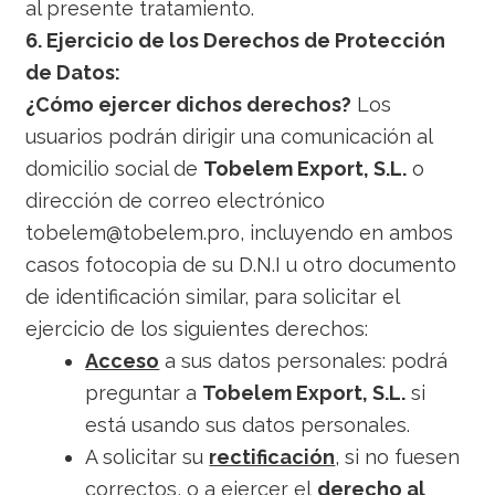
al presente tratamiento.
6. Ejercicio de los Derechos de Protección
de Datos:
¿Cómo ejercer dichos derechos?
Los
usuarios podrán dirigir una comunicación al
domicilio social de
Tobelem Export, S.L.
o
dirección de correo electrónico
tobelem@tobelem.pro, incluyendo en ambos
casos fotocopia de su D.N.I u otro documento
de identificación similar, para solicitar el
ejercicio de los siguientes derechos:
Acceso
a sus datos personales: podrá
preguntar a
Tobelem Export, S.L.
si
está usando sus datos personales.
A solicitar su
rectificación
, si no fuesen
correctos, o a ejercer el
derecho al