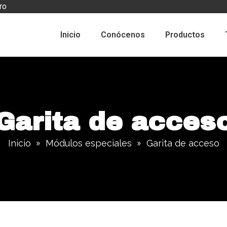
ro
Inicio
Conócenos
Productos
Garita de acces
Inicio
Módulos especiales
Garita de acceso
»
»