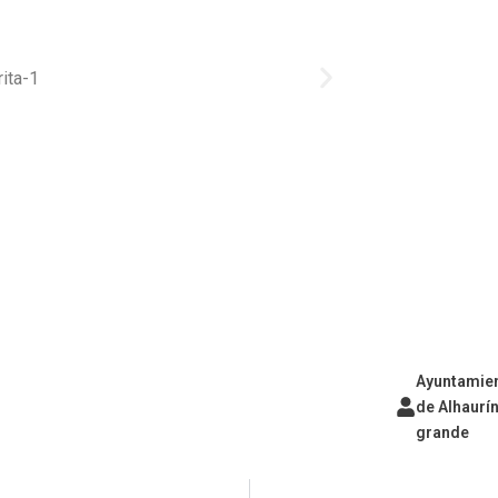
Ayuntamie
de Alhaurín
grande