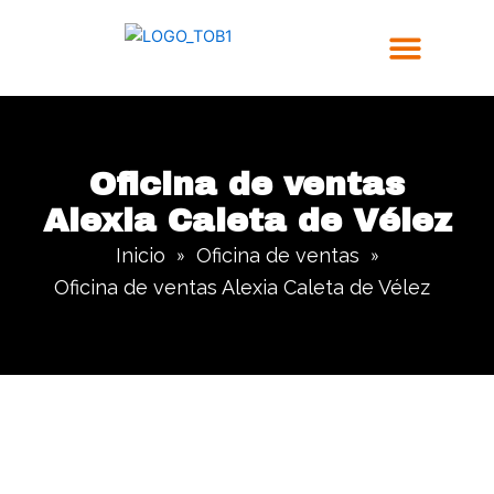
Ir
al
contenido
Trabajos Realizados
Oficina de ventas
Alexia Caleta de Vélez
Inicio
Oficina de ventas
»
»
Oficina de ventas Alexia Caleta de Vélez