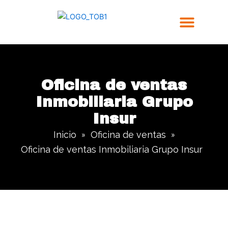
Ir
al
contenido
Trabajos Realizados
Oficina de ventas
Inmobiliaria Grupo
Insur
Inicio
Oficina de ventas
»
»
Oficina de ventas Inmobiliaria Grupo Insur