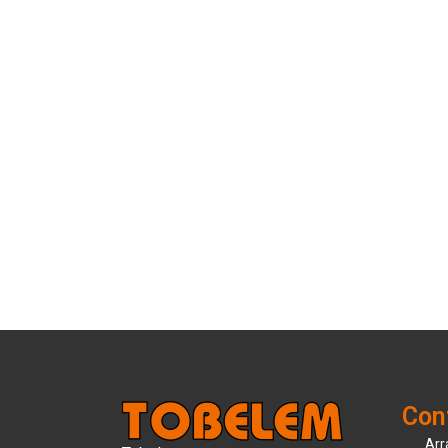
Con
Arr