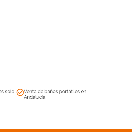
es solo
Venta de baños portátiles en
Andalucía