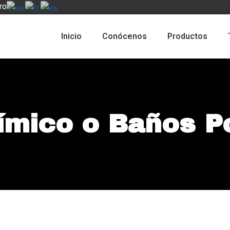
ro
Inicio
Conócenos
Productos
ímico o Baños Po