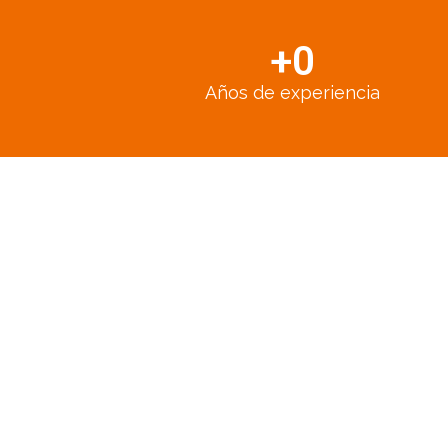
+
0
Años de experiencia