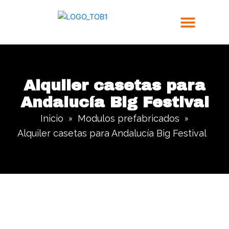
Ir
al
contenido
Trabajos Realizados
Alquiler casetas para
Andalucía Big Festival
Inicio
Modulos prefabricados
»
»
Alquiler casetas para Andalucía Big Festival