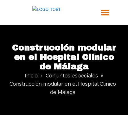
Ir
al
contenido
Trabajos Realizados
Construcción modular
en el Hospital Clínico
de Málaga
Inicio
Conjuntos especiales
»
»
Construcción modular en el Hospital Clínico
de Málaga