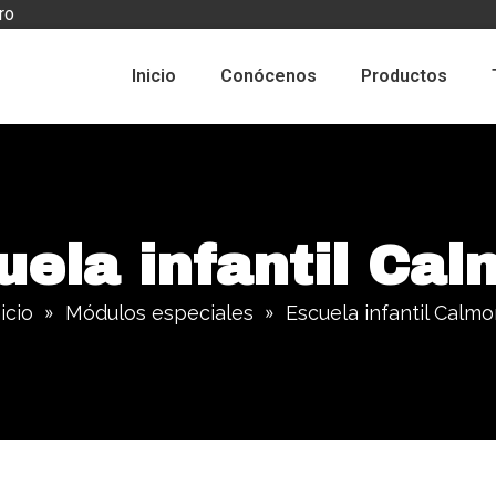
ro
Inicio
Conócenos
Productos
uela infantil Cal
icio
Módulos especiales
Escuela infantil Calmo
»
»