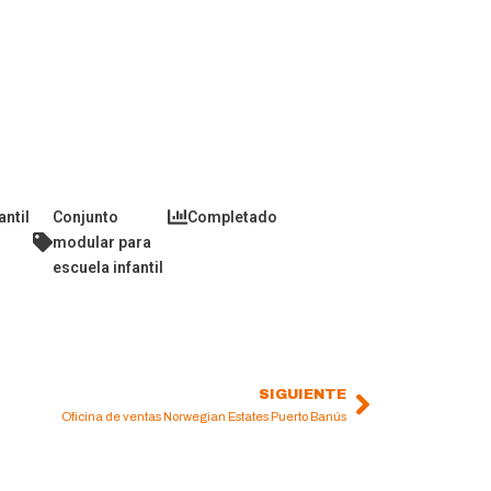
antil
Conjunto
Completado
modular para
escuela infantil
SIGUIENTE
Next
Oficina de ventas Norwegian Estates Puerto Banús