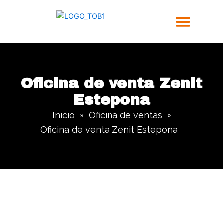
Ir
al
contenido
Trabajos Realizados
Oficina de venta Zenit
Estepona
Inicio
Oficina de ventas
»
»
Oficina de venta Zenit Estepona