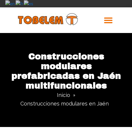
Ir
al
contenido
Trabajos Realizados
Construcciones
modulares
prefabricadas en Jaén
multifuncionales
Inicio
»
Construcciones modulares en Jaén