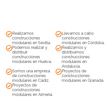
Realizamos
Llevamos a cabo
construcciones
construcciones
modulares en Sevilla.
modulares en Córdoba.
Podemos realizar y
Realizamos y
distribuir
distribuímos
construcciones
construcciones
modulares en Huelva.
modulares en
Andalucía.
Somos una empresa
Proyectos de
de construcciones
construcciones
modulares en Cádiz.
modulares en Granada.
Proyectos de
construcciones
modulares en Almería.