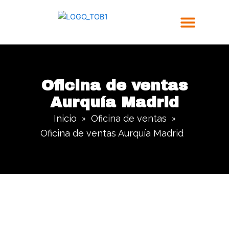
Ir
al
contenido
Trabajos Realizados
Oficina de ventas
Aurquía Madrid
Inicio
Oficina de ventas
»
»
Oficina de ventas Aurquía Madrid