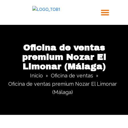
Ir
al
contenido
Trabajos Realizados
Oficina de ventas
premium Nozar El
Limonar (Málaga)
Inicio
Oficina de ventas
»
»
Oficina de ventas premium Nozar El Limonar
(Málaga)